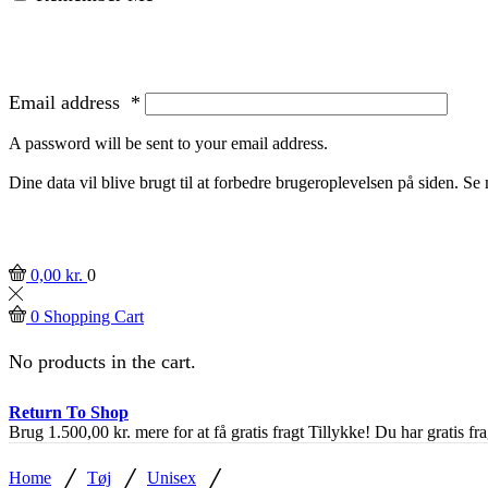
Email address
*
A password will be sent to your email address.
Dine data vil blive brugt til at forbedre brugeroplevelsen på siden. S
0,00
kr.
0
0
Shopping Cart
No products in the cart.
Return To Shop
Brug
1.500,00
kr.
mere for at få gratis fragt
Tillykke! Du har gratis fra
/
/
/
Home
Tøj
Unisex