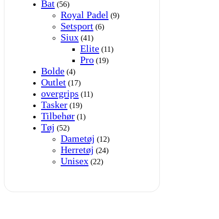
Bat
(56)
Royal Padel
(9)
Setsport
(6)
Siux
(41)
Elite
(11)
Pro
(19)
Bolde
(4)
Outlet
(17)
overgrips
(11)
Tasker
(19)
Tilbehør
(1)
Tøj
(52)
Dametøj
(12)
Herretøj
(24)
Unisex
(22)