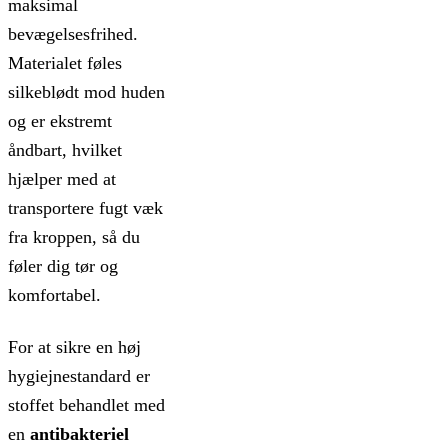
maksimal
bevægelsesfrihed.
Materialet føles
silkeblødt mod huden
og er ekstremt
åndbart, hvilket
hjælper med at
transportere fugt væk
fra kroppen, så du
føler dig tør og
komfortabel.
For at sikre en høj
hygiejnestandard er
stoffet behandlet med
en
antibakteriel