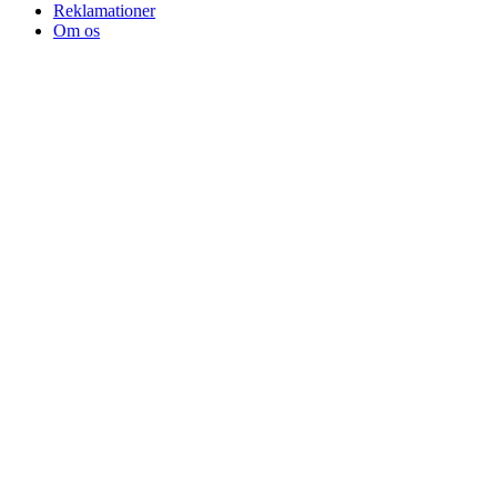
Reklamationer
Om os