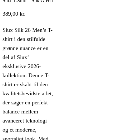
Siux T-Shirt – Silk Green
389,00
kr.
Siux Silk 26 Men’s T-
shirt i den stilfulde
grønne nuance er en
del af Siux’
eksklusive 2026-
kollektion. Denne T-
shirt er skabt til den
kvalitetsbevidste atlet,
der søger en perfekt
balance mellem
avanceret teknologi
og et moderne,
sportsligt look. Med