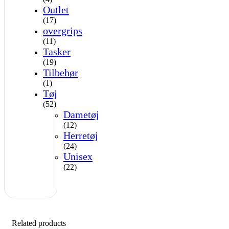
Outlet
(17)
overgrips
(11)
Tasker
(19)
Tilbehør
(1)
Tøj
(52)
Dametøj
(12)
Herretøj
(24)
Unisex
(22)
Related products