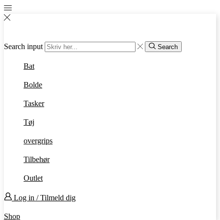
Search input
Search
Bat
Bolde
Tasker
Tøj
overgrips
Tilbehør
Outlet
Log in / Tilmeld dig
Shop