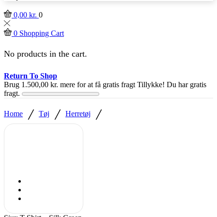
0,00
kr.
0
0
Shopping Cart
No products in the cart.
Return To Shop
Brug
1.500,00
kr.
mere for at få gratis fragt
Tillykke! Du har gratis
fragt.
/
/
/
Home
Tøj
Herretøj