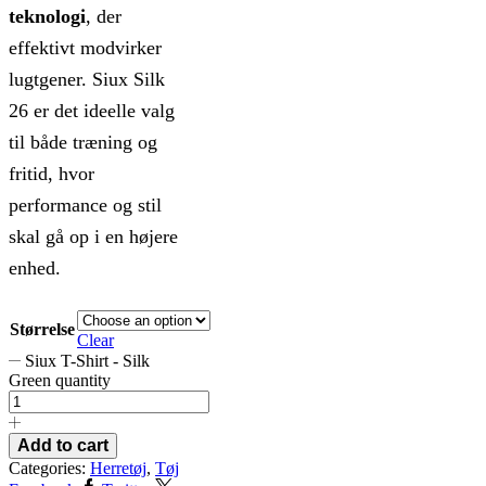
teknologi
, der
effektivt modvirker
lugtgener. Siux Silk
26 er det ideelle valg
til både træning og
fritid, hvor
performance og stil
skal gå op i en højere
enhed.
Størrelse
Clear
Siux T-Shirt - Silk
Green quantity
Add to cart
Categories:
Herretøj
,
Tøj