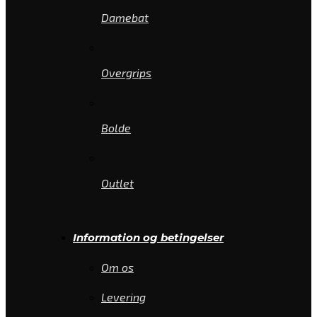
Damebat
Overgrips
Bolde
Outlet
Information og betingelser
Om os
Levering