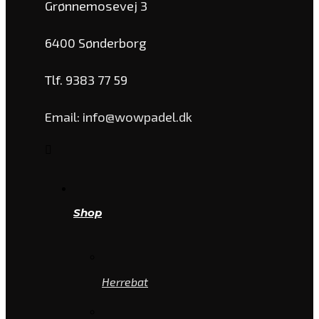
Grønnemosevej 3
6400 Sønderborg
Tlf. 9383 77 59
Email: info@wowpadel.dk
Shop
Herrebat