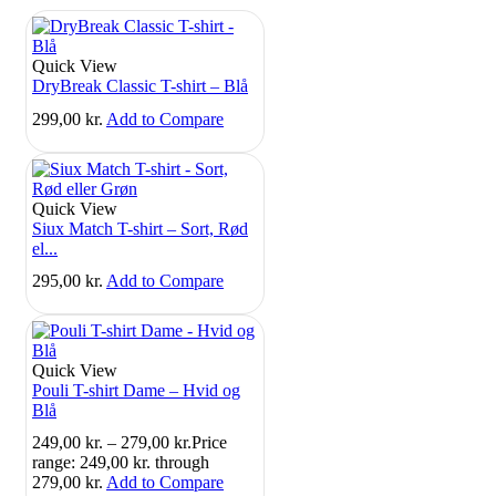
Quick View
DryBreak Classic T-shirt – Blå
299,00
kr.
Add to Compare
Quick View
Siux Match T-shirt – Sort, Rød
el...
295,00
kr.
Add to Compare
Quick View
Pouli T-shirt Dame – Hvid og
Blå
249,00
kr.
–
279,00
kr.
Price
range: 249,00 kr. through
279,00 kr.
Add to Compare