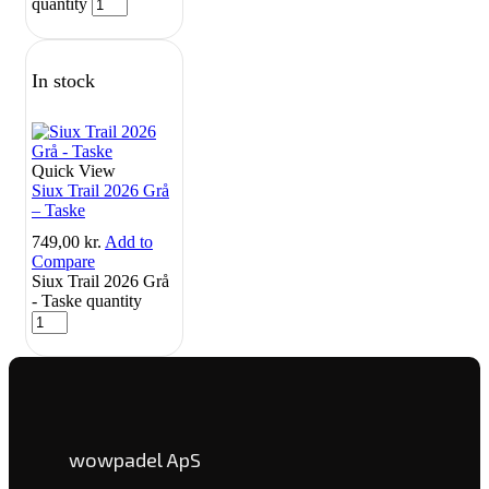
quantity
In stock
Quick View
Siux Trail 2026 Grå
– Taske
749,00
kr.
Add to
Compare
Siux Trail 2026 Grå
- Taske quantity
wowpadel ApS