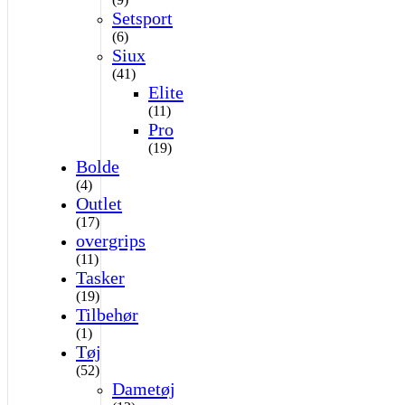
Setsport
(6)
Siux
(41)
Elite
(11)
Pro
(19)
Bolde
(4)
Outlet
(17)
overgrips
(11)
Tasker
(19)
Tilbehør
(1)
Tøj
(52)
Dametøj