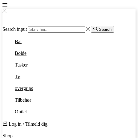
Search input
Search
Bat
Bolde
Tasker
Tøj
overgrips
Tilbehør
Outlet
Log in / Tilmeld dig
Shop