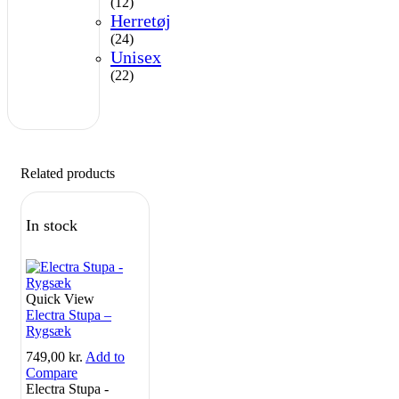
(12)
Herretøj
(24)
Unisex
(22)
Related products
In stock
Quick View
Electra Stupa –
Rygsæk
749,00
kr.
Add to
Compare
Electra Stupa -