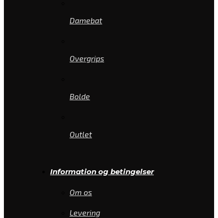
Damebat
Overgrips
Bolde
Outlet
Information og betingelser
Om os
Levering