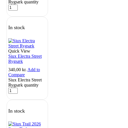
Rygsæk quantity
In stock
Quick View
Siux Electra Street
Rygsæk
340,00
kr.
Add to
Compare
Siux Electra Street
Rygsæk quantity
In stock