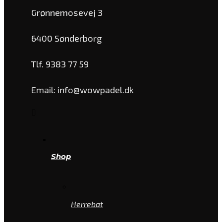
Grønnemosevej 3
6400 Sønderborg
Tlf. 9383 77 59
Email: info@wowpadel.dk
Shop
Herrebat