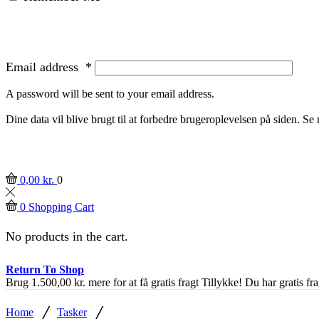
Email address
*
A password will be sent to your email address.
Dine data vil blive brugt til at forbedre brugeroplevelsen på siden. S
0,00
kr.
0
0
Shopping Cart
No products in the cart.
Return To Shop
Brug
1.500,00
kr.
mere for at få gratis fragt
Tillykke! Du har gratis fra
/
/
Home
Tasker