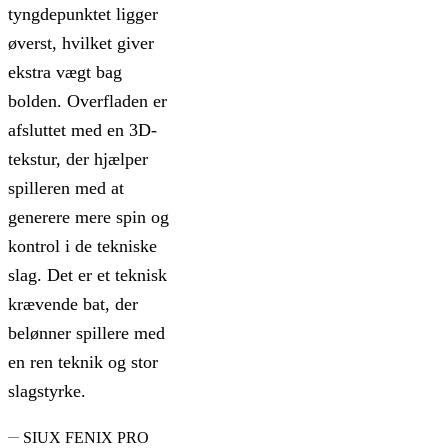
tyngdepunktet ligger
øverst, hvilket giver
ekstra vægt bag
bolden. Overfladen er
afsluttet med en 3D-
tekstur, der hjælper
spilleren med at
generere mere spin og
kontrol i de tekniske
slag. Det er et teknisk
krævende bat, der
belønner spillere med
en ren teknik og stor
slagstyrke.
SIUX FENIX PRO