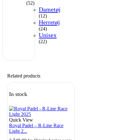
(52)
Dametøj
(12)
Herretøj
(24)
Unisex
(22)
Related products
In stock
Quick View
Royal Padel – R-Line Race
Light 2...