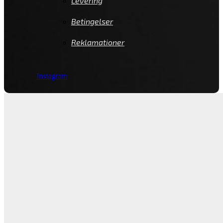
Levering
Betingelser
Reklamationer
Instagram