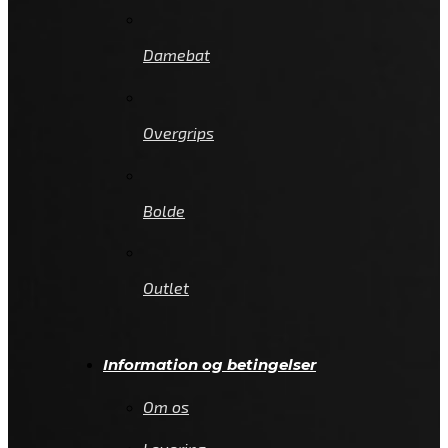
Damebat
Overgrips
Bolde
Outlet
Information og betingelser
Om os