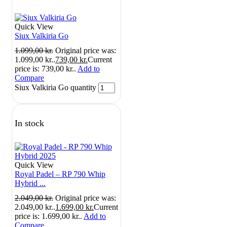
Quick View
Siux Valkiria Go
1.099,00
kr.
Original price was:
1.099,00 kr..
739,00
kr.
Current
price is: 739,00 kr..
Add to
Compare
Siux Valkiria Go quantity
In stock
Quick View
Royal Padel – RP 790 Whip
Hybrid ...
2.049,00
kr.
Original price was:
2.049,00 kr..
1.699,00
kr.
Current
price is: 1.699,00 kr..
Add to
Compare