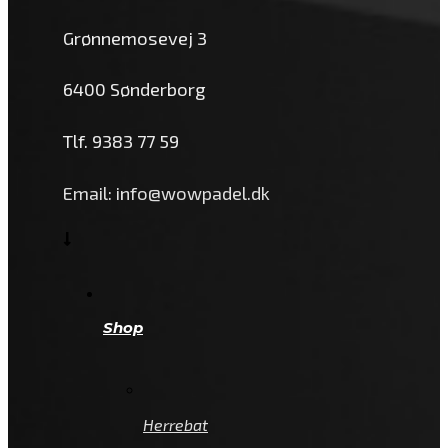
Grønnemosevej 3
6400 Sønderborg
Tlf. 9383 77 59
Email: info@wowpadel.dk
Shop
Herrebat