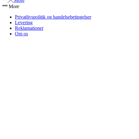
More
More
Privatlivspolitik og handelsebetingelser
Levering
Reklamationer
Om os