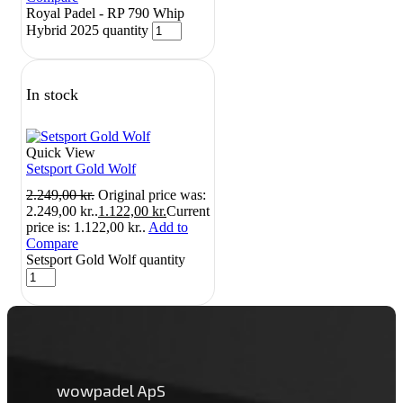
Royal Padel - RP 790 Whip
Hybrid 2025 quantity
In stock
Quick View
Setsport Gold Wolf
2.249,00
kr.
Original price was:
2.249,00 kr..
1.122,00
kr.
Current
price is: 1.122,00 kr..
Add to
Compare
Setsport Gold Wolf quantity
wowpadel ApS