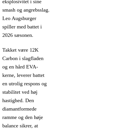
eksplosivitet i sine
smash og angrebsslag.
Leo Augsburger
spiller med battet i
2026 sæsonen.
Takket være 12K
Carbon i slagfladen
og en hård EVA-
kerne, leverer battet
en utrolig respons og
stabilitet ved høj
hastighed. Den
diamantformede
ramme og den høje
balance sikrer, at