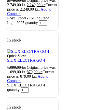
2.749,00
kr.
Original price was:
2.749,00 kr..
2.249,00
kr.
Current
price is: 2.249,00 kr..
Add to
Compare
Royal Padel - R-Line Race
Light 2025 quantity
In stock
Quick View
SIUX ELECTRA GO 4
1.099,00
kr.
Original price was:
1.099,00 kr..
879,00
kr.
Current
price is: 879,00 kr..
Add to
Compare
SIUX ELECTRA GO 4
quantity
In stock