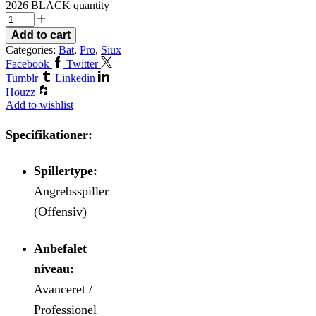
2026 BLACK quantity
Add to cart
Categories:
Bat
,
Pro
,
Siux
Facebook
Twitter
Tumblr
Linkedin
Houzz
Add to wishlist
Specifikationer:
Spillertype:
Angrebsspiller
(Offensiv)
Anbefalet
niveau:
Avanceret /
Professionel