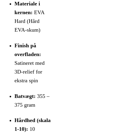
Materiale i
kernen:
EVA
Hard (Hård
EVA-skum)
Finish på
overfladen:
Satineret med
3D-relief for
ekstra spin
Batvægt:
355 –
375 gram
Hårdhed (skala
1-10):
10