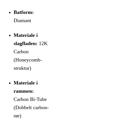
Batform:
Diamant
Materiale i
slagfladen:
12K
Carbon
(Honeycomb-
struktur)
Materiale i
rammen:
Carbon Bi-Tube
(Dobbelt carbon-
rør)