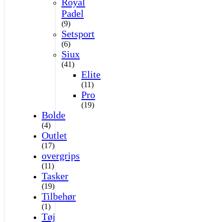
Royal
Padel
(9)
Setsport
(6)
Siux
(41)
Elite
(11)
Pro
(19)
Bolde
(4)
Outlet
(17)
overgrips
(11)
Tasker
(19)
Tilbehør
(1)
Tøj