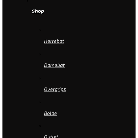
Shop
Herrebat
Damebat
Overgrips
Bolde
Outlet