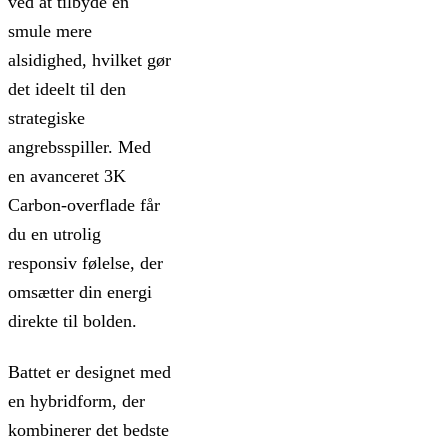
ved at tilbyde en
smule mere
alsidighed, hvilket gør
det ideelt til den
strategiske
angrebsspiller. Med
en avanceret 3K
Carbon-overflade får
du en utrolig
responsiv følelse, der
omsætter din energi
direkte til bolden.
Battet er designet med
en hybridform, der
kombinerer det bedste