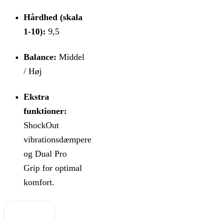
Hårdhed (skala
1-10):
9,5
Balance:
Middel
/ Høj
Ekstra
funktioner:
ShockOut
vibrationsdæmpere
og Dual Pro
Grip for optimal
komfort.