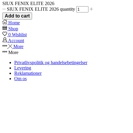
SIUX FENIX ELITE 2026
SIUX FENIX ELITE 2026 quantity
Add to cart
Home
Shop
0
Wishlist
Account
More
More
Privatlivspolitik og handelsebetingelser
Levering
Reklamationer
Om os