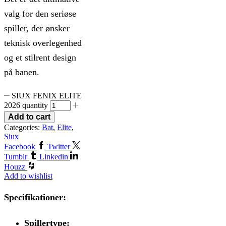
valg for den seriøse
spiller, der ønsker
teknisk overlegenhed
og et stilrent design
på banen.
SIUX FENIX ELITE
2026 quantity
Add to cart
Categories:
Bat
,
Elite
,
Siux
Facebook
Twitter
Tumblr
Linkedin
Houzz
Add to wishlist
Specifikationer:
Spillertype: