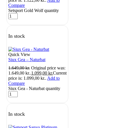
price is: 1.122,00 kr..
Add to
Compare
Setsport Gold Wolf quantity
In stock
Quick View
Siux Gea – Naturbat
1.649,00
kr.
Original price was:
1.649,00 kr..
1.099,00
kr.
Current
price is: 1.099,00 kr..
Add to
Compare
Siux Gea - Naturbat quantity
In stock