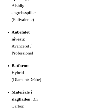
Alsidig
angrebsspiller
(Polivalente)
Anbefalet
niveau:
Avanceret /
Professionel
Batform:
Hybrid
(Diamant/Dråbe)
Materiale i
slagfladen:
3K
Carbon