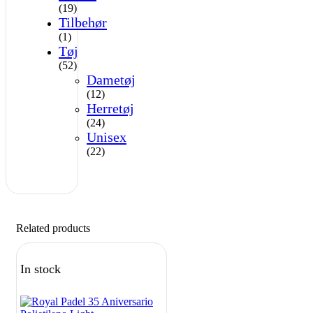
(19)
Tilbehør
(1)
Tøj
(52)
Dametøj
(12)
Herretøj
(24)
Unisex
(22)
Related products
In stock