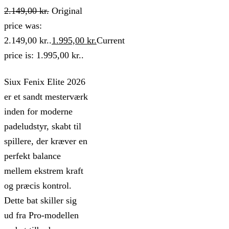
2.149,00
kr.
Original
price was:
2.149,00 kr..
1.995,00
kr.
Current
price is: 1.995,00 kr..
Siux Fenix Elite 2026
er et sandt mesterværk
inden for moderne
padeludstyr, skabt til
spillere, der kræver en
perfekt balance
mellem ekstrem kraft
og præcis kontrol.
Dette bat skiller sig
ud fra Pro-modellen