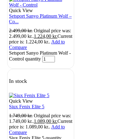
Quick View
Setsport Sanyo Platinum Wolf –
Co...
2.499,00
kr.
Original price was:
2.499,00 kr..
1.224,00
kr.
Current
price is: 1.224,00 kr..
Add to
Compare
Setsport Sanyo Platinum Wolf -
Control quantity
In stock
Quick View
Siux Fenix Elite 5
1.749,00
kr.
Original price was:
1.749,00 kr..
1.089,00
kr.
Current
price is: 1.089,00 kr..
Add to
Compare
Siux Fenix Elite 5 quantity