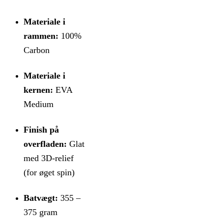
Materiale i
rammen:
100%
Carbon
Materiale i
kernen:
EVA
Medium
Finish på
overfladen:
Glat
med 3D-relief
(for øget spin)
Batvægt:
355 –
375 gram