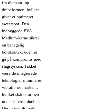
fra diamant- og
dråbeformen, hvilket
giver et optimeret
sweetspot. Den
indbyggede EVA
Medium-kerne sikrer
en behagelig
boldkontakt uden at
gå på kompromis med
slagstyrken. Takket
være de integrerede
teknologier minimeres
vibrationer markant,
hvilket skåner armen
under intense dueller.
Det er det ultimative