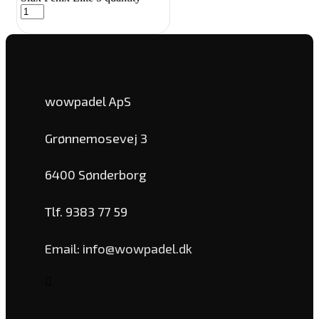
wowpadel ApS
Grønnemosevej 3
6400 Sønderborg
Tlf. 9383 77 59
Email: info@wowpadel.dk