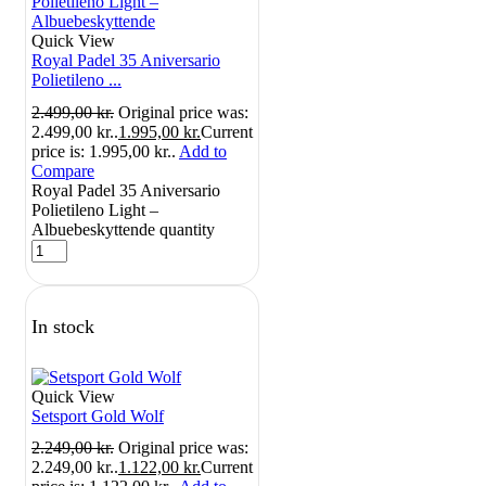
Quick View
Royal Padel 35 Aniversario
Polietileno ...
2.499,00
kr.
Original price was:
2.499,00 kr..
1.995,00
kr.
Current
price is: 1.995,00 kr..
Add to
Compare
Royal Padel 35 Aniversario
Polietileno Light –
Albuebeskyttende quantity
In stock
Quick View
Setsport Gold Wolf
2.249,00
kr.
Original price was:
2.249,00 kr..
1.122,00
kr.
Current