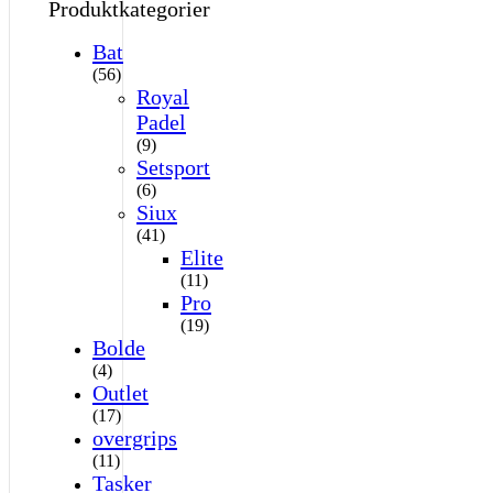
Produktkategorier
Bat
(56)
Royal
Padel
(9)
Setsport
(6)
Siux
(41)
Elite
(11)
Pro
(19)
Bolde
(4)
Outlet
(17)
overgrips
(11)
Tasker