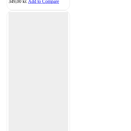
349,00
kr.
Add to Compare