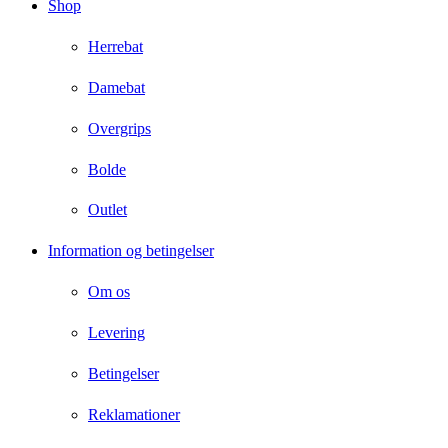
Shop
Herrebat
Damebat
Overgrips
Bolde
Outlet
Information og betingelser
Om os
Levering
Betingelser
Reklamationer