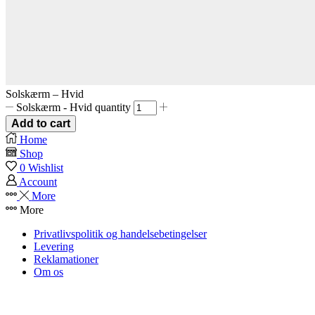
Solskærm – Hvid
Solskærm - Hvid quantity
Add to cart
Home
Shop
0
Wishlist
Account
More
More
Privatlivspolitik og handelsebetingelser
Levering
Reklamationer
Om os