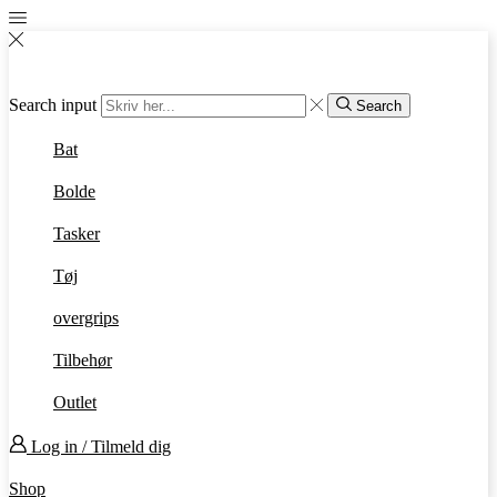
Search input
Search
Bat
Bolde
Tasker
Tøj
overgrips
Tilbehør
Outlet
Log in / Tilmeld dig
Shop