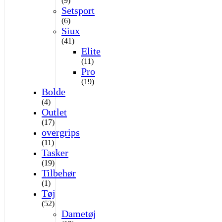
(9)
Setsport
(6)
Siux
(41)
Elite
(11)
Pro
(19)
Bolde
(4)
Outlet
(17)
overgrips
(11)
Tasker
(19)
Tilbehør
(1)
Tøj
(52)
Dametøj