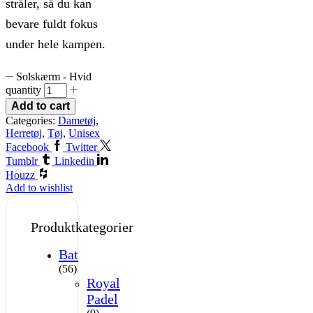
stråler, så du kan
bevare fuldt fokus
under hele kampen.
Solskærm - Hvid
quantity
Add to cart
Categories:
Dametøj
,
Herretøj
,
Tøj
,
Unisex
Facebook
Twitter
Tumblr
Linkedin
Houzz
Add to wishlist
Produktkategorier
Bat
(56)
Royal
Padel