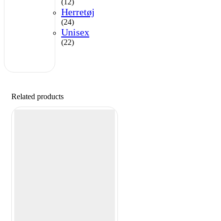
(12)
Herretøj
(24)
Unisex
(22)
Related products