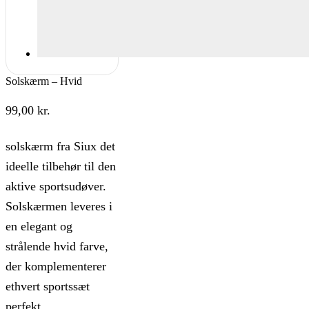
Solskærm – Hvid
99,00
kr.
solskærm fra Siux det
ideelle tilbehør til den
aktive sportsudøver.
Solskærmen leveres i
en elegant og
strålende hvid farve,
der komplementerer
ethvert sportssæt
perfekt.