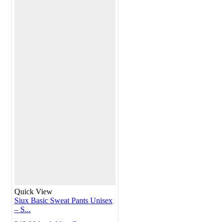
Quick View
Siux Basic Sweat Pants Unisex
– S...