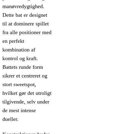
manøvredygtighed.
Dette bat er designet
til at dominere spillet
fra alle positioner med
en perfekt
kombination af
kontrol og kraft.
Battets runde form
sikrer et centreret og
stort sweetspot,
hvilket gør det utroligt
tilgivende, selv under
de mest intense
dueller.