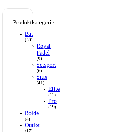
Produktkategorier
Bat
(56)
Royal
Padel
(9)
Setsport
(6)
Siux
(41)
Elite
(11)
Pro
(19)
Bolde
(4)
Outlet
(17)