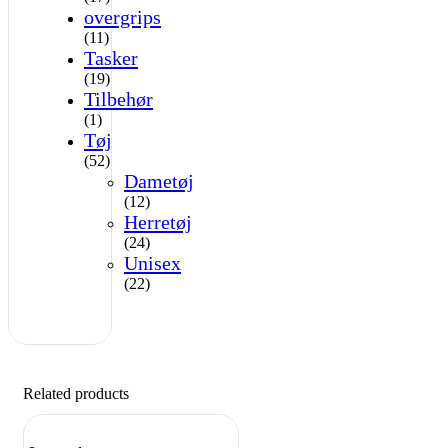
overgrips
(11)
Tasker
(19)
Tilbehør
(1)
Tøj
(52)
Dametøj
(12)
Herretøj
(24)
Unisex
(22)
Related products