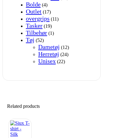
Bolde
(4)
Outlet
(17)
overgrips
(11)
Tasker
(19)
Tilbehør
(1)
Tøj
(52)
Dametøj
(12)
Herretøj
(24)
Unisex
(22)
Related products