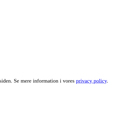
å siden. Se mere information i vores
privacy policy
.