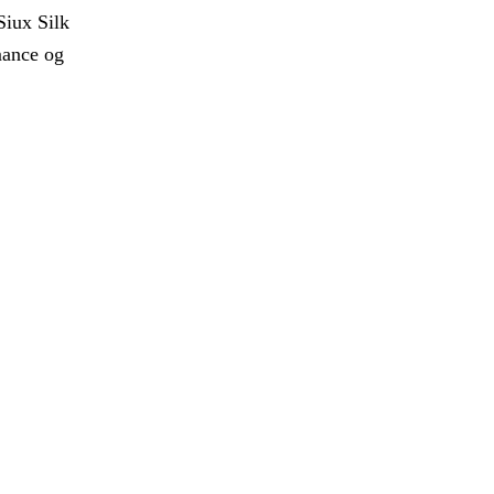
Siux Silk
rmance og