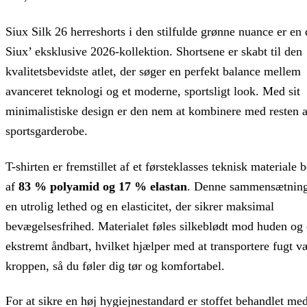
Siux Silk 26 herreshorts i den stilfulde grønne nuance er en 
Siux’ eksklusive 2026-kollektion. Shortsene er skabt til den
kvalitetsbevidste atlet, der søger en perfekt balance mellem
avanceret teknologi og et moderne, sportsligt look. Med sit
minimalistiske design er den nem at kombinere med resten a
sportsgarderobe.
T-shirten er fremstillet af et førsteklasses teknisk materiale 
af
83 % polyamid og 17 % elastan
. Denne sammensætning
en utrolig lethed og en elasticitet, der sikrer maksimal
bevægelsesfrihed. Materialet føles silkeblødt mod huden og 
ekstremt åndbart, hvilket hjælper med at transportere fugt v
kroppen, så du føler dig tør og komfortabel.
For at sikre en høj hygiejnestandard er stoffet behandlet me