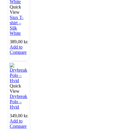
Quick
View
Siux T-
shirt –
Silk
White
389,00
kr.
Add to
Compare
Quick
View
Drybreak
Polo –
Hvid
349,00
kr.
Add to
Compare