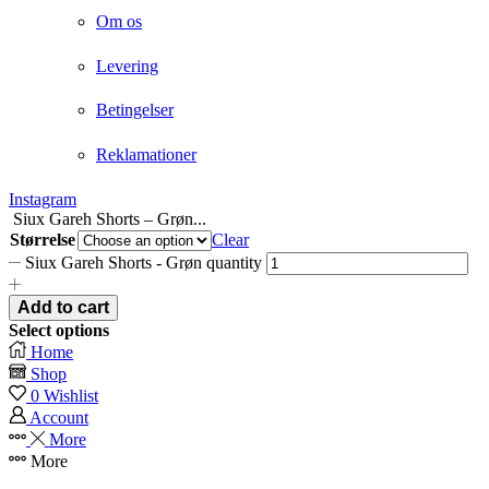
Om os
Levering
Betingelser
Reklamationer
Instagram
Siux Gareh Shorts – Grøn...
Størrelse
Clear
Siux Gareh Shorts - Grøn quantity
Add to cart
Select options
Home
Shop
0
Wishlist
Account
More
More