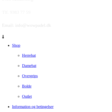
Tlf. 9383 77 59
Email: info@wowpadel.dk
Shop
Herrebat
Damebat
Overgrips
Bolde
Outlet
Information og betingelser