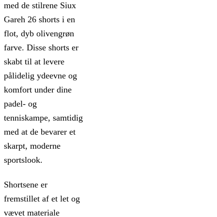
med de stilrene Siux
Gareh 26 shorts i en
flot, dyb olivengrøn
farve. Disse shorts er
skabt til at levere
pålidelig ydeevne og
komfort under dine
padel- og
tenniskampe, samtidig
med at de bevarer et
skarpt, moderne
sportslook.
Shortsene er
fremstillet af et let og
vævet materiale