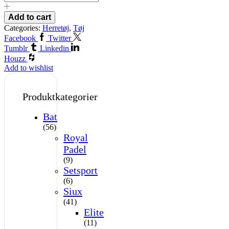
Add to cart
Categories:
Herretøj
,
Tøj
Facebook
Twitter
Tumblr
Linkedin
Houzz
Add to wishlist
Produktkategorier
Bat
(56)
Royal
Padel
(9)
Setsport
(6)
Siux
(41)
Elite
(11)