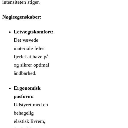
intensiteten stiger.
Nøgleegenskaber:
Letvægtskomfort:
Det vævede
materiale føles
fjerlet at have på
og sikrer optimal
åndbarhed.
Ergonomisk
pasform:
Udstyret med en
behagelig
elastisk livrem,