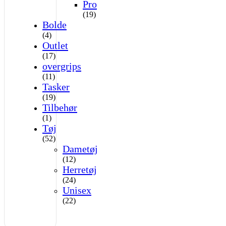
Pro
(19)
Bolde
(4)
Outlet
(17)
overgrips
(11)
Tasker
(19)
Tilbehør
(1)
Tøj
(52)
Dametøj
(12)
Herretøj
(24)
Unisex
(22)