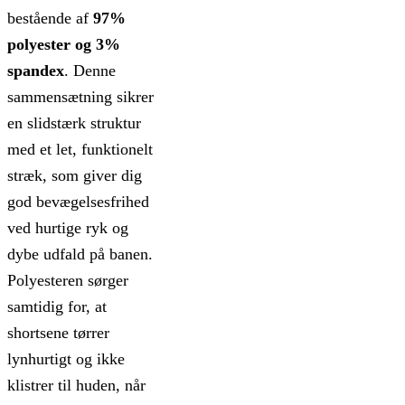
bestående af
97%
polyester og 3%
spandex
. Denne
sammensætning sikrer
en slidstærk struktur
med et let, funktionelt
stræk, som giver dig
god bevægelsesfrihed
ved hurtige ryk og
dybe udfald på banen.
Polyesteren sørger
samtidig for, at
shortsene tørrer
lynhurtigt og ikke
klistrer til huden, når