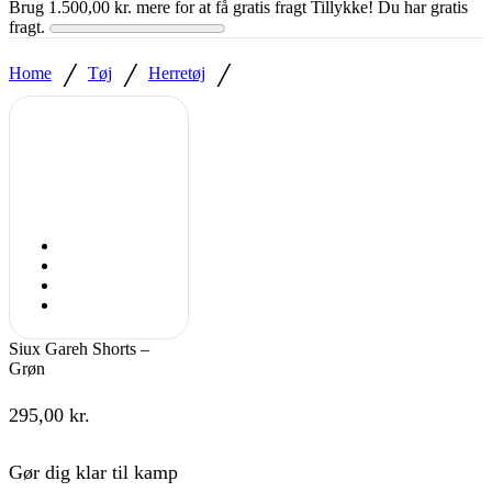
Brug
1.500,00
kr.
mere for at få gratis fragt
Tillykke! Du har gratis
fragt.
/
/
/
Home
Tøj
Herretøj
Siux Gareh Shorts –
Grøn
295,00
kr.
Gør dig klar til kamp