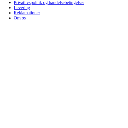
Privatlivspolitik og handelsebetingelser
Levering
Reklamationer
Om os