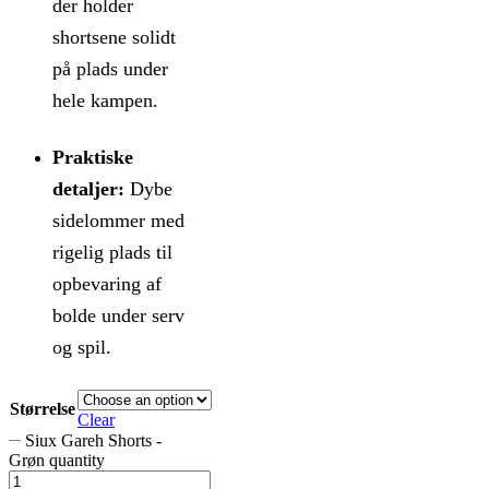
der holder
shortsene solidt
på plads under
hele kampen.
Praktiske
detaljer:
Dybe
sidelommer med
rigelig plads til
opbevaring af
bolde under serv
og spil.
Størrelse
Clear
Siux Gareh Shorts -
Grøn quantity