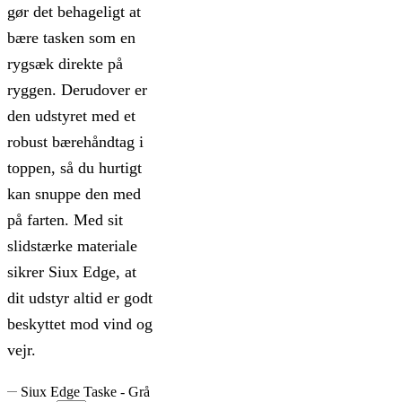
gør det behageligt at
bære tasken som en
rygsæk direkte på
ryggen. Derudover er
den udstyret med et
robust bærehåndtag i
toppen, så du hurtigt
kan snuppe den med
på farten. Med sit
slidstærke materiale
sikrer Siux Edge, at
dit udstyr altid er godt
beskyttet mod vind og
vejr.
Siux Edge Taske - Grå