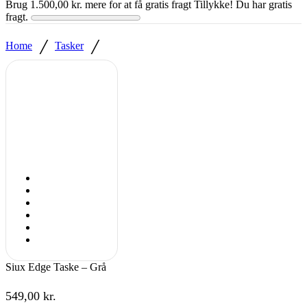
Brug
1.500,00
kr.
mere for at få gratis fragt
Tillykke! Du har gratis
fragt.
/
/
Home
Tasker
Siux Edge Taske – Grå
549,00
kr.