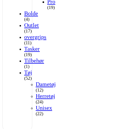
Pro
(19)
Bolde
(4)
Outlet
(17)
overgrips
(11)
Tasker
(19)
Tilbehør
(1)
Tøj
(52)
Dametøj
(12)
Herretøj
(24)
Unisex
(22)