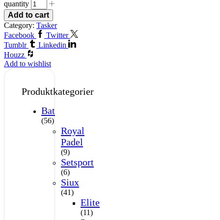
quantity
Add to cart
Category:
Tasker
Facebook
Twitter
Tumblr
Linkedin
Houzz
Add to wishlist
Produktkategorier
Bat
(56)
Royal
Padel
(9)
Setsport
(6)
Siux
(41)
Elite
(11)