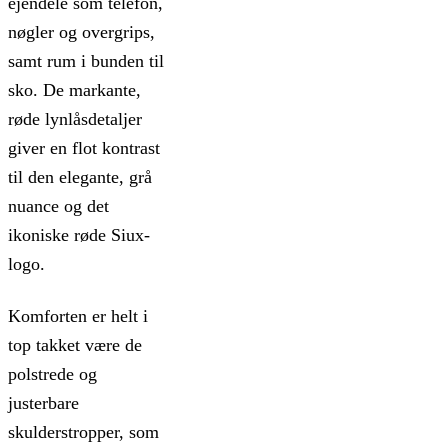
ejendele som telefon,
nøgler og overgrips,
samt rum i bunden til
sko. De markante,
røde lynlåsdetaljer
giver en flot kontrast
til den elegante, grå
nuance og det
ikoniske røde Siux-
logo.
Komforten er helt i
top takket være de
polstrede og
justerbare
skulderstropper, som