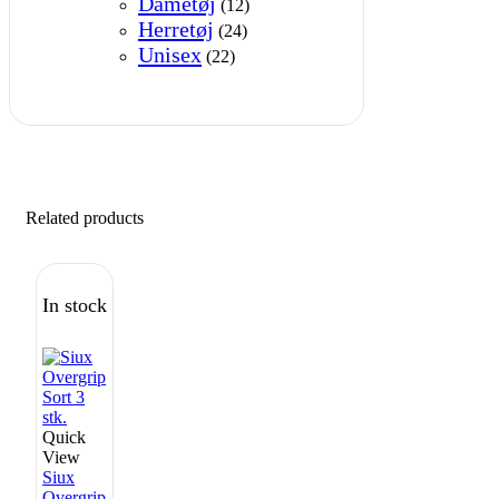
Dametøj
(12)
Herretøj
(24)
Unisex
(22)
Related products
In stock
Quick
View
Siux
Overgrip