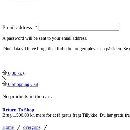
Email address
*
A password will be sent to your email address.
Dine data vil blive brugt til at forbedre brugeroplevelsen på siden. S
0,00
kr.
0
0
Shopping Cart
No products in the cart.
Return To Shop
Brug
1.500,00
kr.
mere for at få gratis fragt
Tillykke! Du har gratis fra
/
/
Home
overgrips