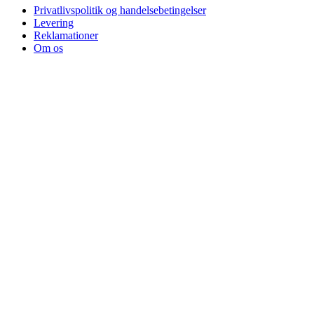
Privatlivspolitik og handelsebetingelser
Levering
Reklamationer
Om os