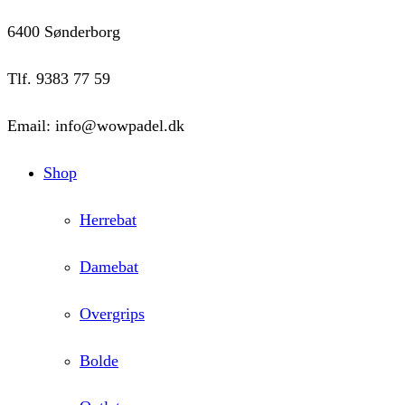
6400 Sønderborg
Tlf. 9383 77 59
Email: info@wowpadel.dk
Shop
Herrebat
Damebat
Overgrips
Bolde