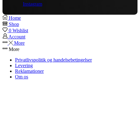
Instagram
Home
Shop
0
Wishlist
Account
More
More
Privatlivspolitik og handelsebetingelser
Levering
Reklamationer
Om os