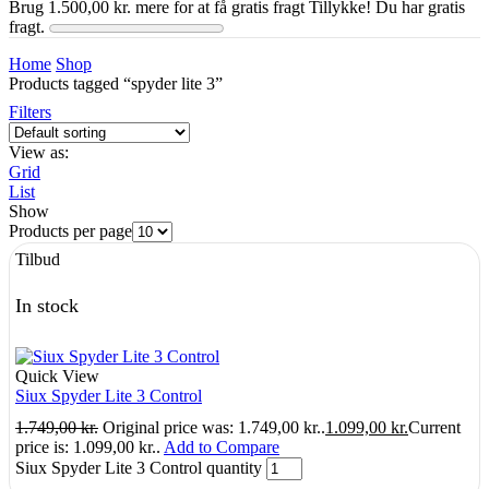
Brug
1.500,00
kr.
mere for at få gratis fragt
Tillykke! Du har gratis
fragt.
Home
Shop
Products tagged “spyder lite 3”
Filters
View as:
Grid
List
Show
Products per page
Tilbud
In stock
Quick View
Siux Spyder Lite 3 Control
1.749,00
kr.
Original price was: 1.749,00 kr..
1.099,00
kr.
Current
price is: 1.099,00 kr..
Add to Compare
Siux Spyder Lite 3 Control quantity