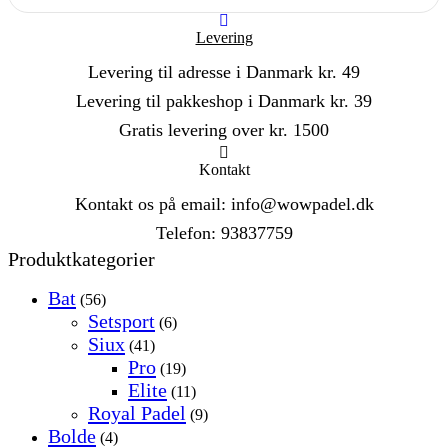
Levering
Levering til adresse i Danmark kr. 49
Levering til pakkeshop i Danmark kr. 39
Gratis levering over kr. 1500
Kontakt
Kontakt os på email: info@wowpadel.dk
Telefon: 93837759
Produktkategorier
Bat
(56)
Setsport
(6)
Siux
(41)
Pro
(19)
Elite
(11)
Royal Padel
(9)
Bolde
(4)