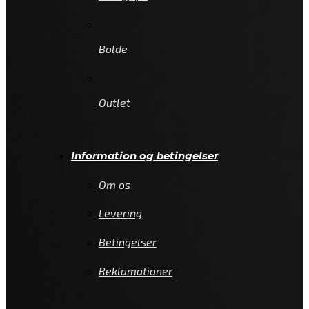
Bolde
Outlet
Information og betingelser
Om os
Levering
Betingelser
Reklamationer