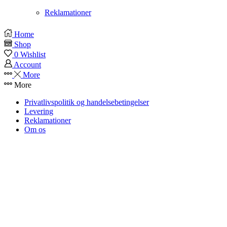
Reklamationer
Instagram
Home
Shop
0
Wishlist
Account
More
More
Privatlivspolitik og handelsebetingelser
Levering
Reklamationer
Om os