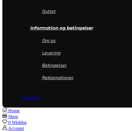
Outlet
Information og betingelser
Om os
Levering
Betingelser
Reklamationer
Instagram
Home
Shop
0
Wishlist
Account