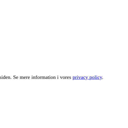
å siden. Se mere information i vores
privacy policy
.