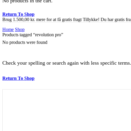
No products in the cart.
Return To Shop
Brug
1.500,00
kr.
mere for at få gratis fragt
Tillykke! Du har gratis fra
Home
Shop
Products tagged “revolution pro”
No products were found
Check your spelling or search again with less specific terms
Return To Shop