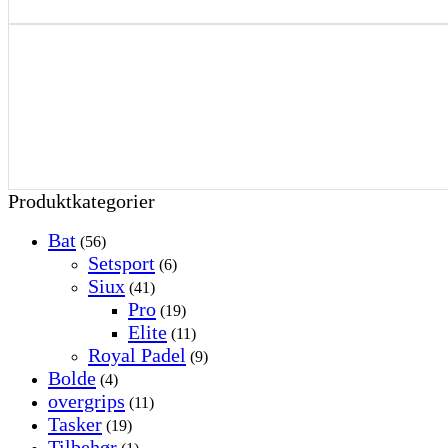
Produktkategorier
Bat
(56)
Setsport
(6)
Siux
(41)
Pro
(19)
Elite
(11)
Royal Padel
(9)
Bolde
(4)
overgrips
(11)
Tasker
(19)
Tilbehør