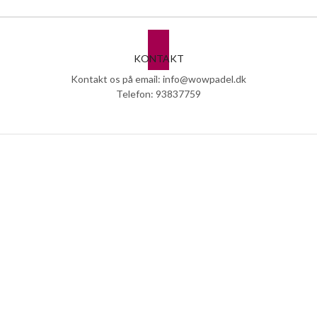
KONTAKT
Kontakt os på email: info@wowpadel.dk
Telefon: 93837759